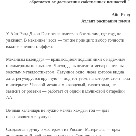
обретается от достижения собственных ценностей."
Айн Рэнд
Атлант расправил плечи
У Айн Рэнд Джон Голт отказывается работать там, где труд не
уважают. В механике часов — тот же принцип: выбор точности
важнее внешнего эффекта.
Механизм календаря — вращающиеся подшипники с надежным
полимерным покрытием. Число, день недели и месяц нанесены
золотым металлостикером. Латунное окно, через которое видна
дата, регулируется вручную — под тот угол, на котором стоят часы
в интерьере. Часовой механизм кварцевый, тихого хода, не
зависит от розетки — работает от одной пальчиковой батарейки
АА.
Вечный календарь не нужно менять каждый год — дата
переставляется вручную.
Создаются вручную мастерами из России. Материалы — орех
американский, дуб, ясень и металлы. Опционально —