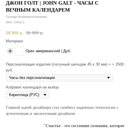
ДЖОН ГОЛТ | JOHN GALT - ЧАСЫ С
ВЕЧНЫМ КАЛЕНДАРЕМ
Courage Business Accessories
SKU:
10011-1
28 800
р.
36 900
р.
Материал
Орех американский | Дуб
Персонализация изделия (латунный шильдик 45 х 30 мм) = + 2500
руб.
Алфавит календаря на выбор
Главной идеей дизайнера стал симбиоз надежных технологии с
аутентичным и экологичным дизайном.
"Счастье - это состояние сознания, которое