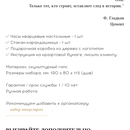
Только тот, кто строит, оставляет след в истории."
Ф. Гладков
Цемент
✅ Часы кварцевые настольные - 1 шт
✅ Стакан-карандашница - 1 шт
✅ Подарочная коробка из дерева с логотипом
✅ Инструкция на крафтовой бумаге, письмо клиенту
Материал: скульптурный гипс
Размеры набора, мм: 190 х 80 х 115 (дшв)
Гарантия / срок службы: 1 / 10 лет
Ручная работа
Рекомендуем добавить к органайзеру
.
набор канцелярии