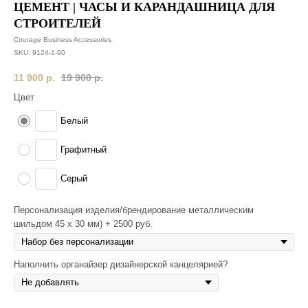
ЦЕМЕНТ | ЧАСЫ И КАРАНДАШНИЦА ДЛЯ
СТРОИТЕЛЕЙ
Courage Business Accessories
SKU:
9124-1-90
11 900
р.
19 900
р.
Цвет
Белый
Графитный
Серый
Персонализация изделия/брендирование металлическим
шильдом 45 х 30 мм) + 2500 руб.
Наполнить органайзер дизайнерской канцелярией?