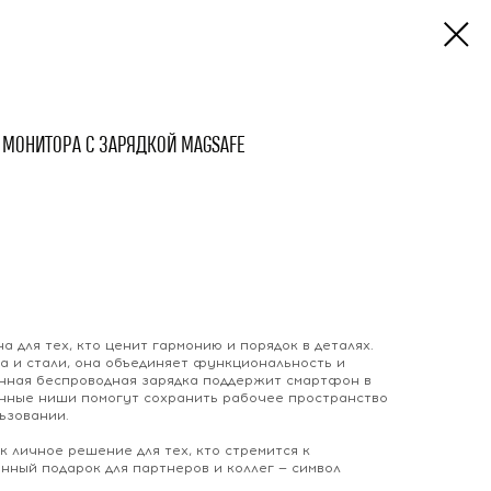
Я МОНИТОРА С ЗАРЯДКОЙ MAGSAFE
а для тех, кто ценит гармонию и порядок в деталях.
а и стали, она объединяет функциональность и
енная беспроводная зарядка поддержит смартфон в
анные ниши помогут сохранить рабочее пространство
ьзовании.
к личное решение для тех, кто стремится к
ный подарок для партнеров и коллег — символ