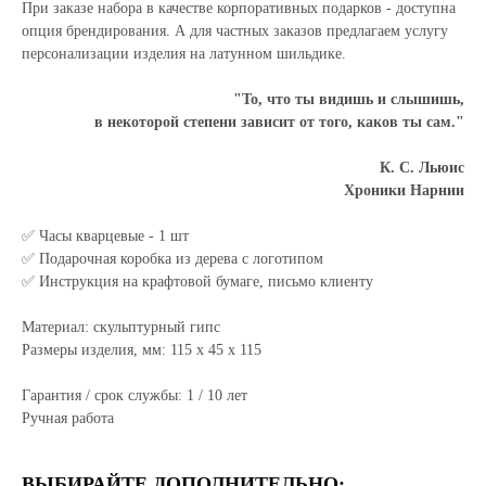
При заказе набора в качестве корпоративных подарков - доступна
опция брендирования. А для частных заказов предлагаем услугу
персонализации изделия на латунном шильдике.
"То, что ты видишь и слышишь,
в некоторой степени зависит от того, каков ты сам."
К. С. Льюис
Хроники Нарнии
✅ Часы кварцевые - 1 шт
✅ Подарочная коробка из дерева с логотипом
✅ Инструкция на крафтовой бумаге, письмо клиенту
Материал: скульптурный гипс
Размеры изделия, мм: 115 х 45 х 115
Гарантия / срок службы: 1 / 10 лет
Ручная работа
ВЫБИРАЙТЕ ДОПОЛНИТЕЛЬНО: