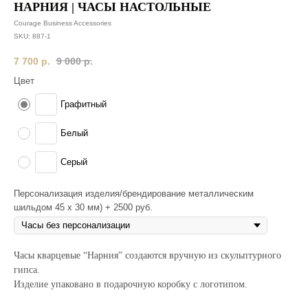
НАРНИЯ | ЧАСЫ НАСТОЛЬНЫЕ
Courage Business Accessories
SKU:
887-1
7 700
р.
9 000
р.
Цвет
Графитный
Белый
Серый
Персонализация изделия/брендирование металлическим
шильдом 45 х 30 мм) + 2500 руб.
Часы кварцевые “Нарния” создаются вручную из скульптурного
гипса.
Изделие упаковано в подарочную коробку с логотипом.