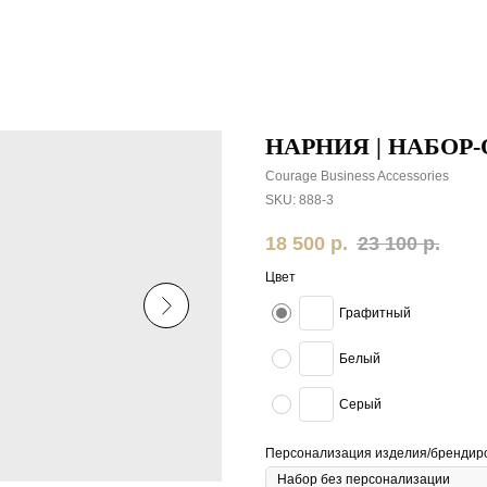
НАРНИЯ | НАБОР
Courage Business Accessories
SKU:
888-3
18 500
р.
23 100
р.
Цвет
Графитный
Белый
Серый
Персонализация изделия/брендиров