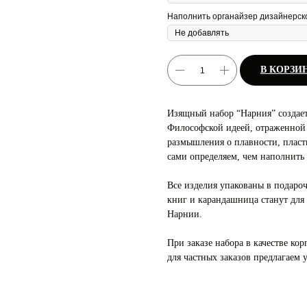
Наполнить органайзер дизайнерск
В КОРЗИ
Изящный набор “Нарния” создает
Философской идеей, отраженной
размышления о плавности, пласт
сами определяем, чем наполнить
Все изделия упакованы в подаро
книг и карандашница станут для
Нарнии.
При заказе набора в качестве ко
для частных заказов предлагаем