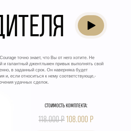
ДИТЕЛЯ
Courage точно знает, что Вы от него хотите. Не
ый и галантный джентльмен привык выполнять свой
нно, в заданный срок. Он наверняка будет
я и, если относиться к нему соответствующе,-
ючения удачных сделок.
СТОИМОСТЬ КОМПЛЕКТА:
118.000 Р
108.000 Р