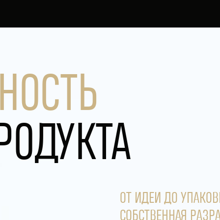
НОСТЬ
РОДУКТА
ОТ ИДЕИ ДО УПАКОВ
СОБСТВЕННАЯ РАЗР