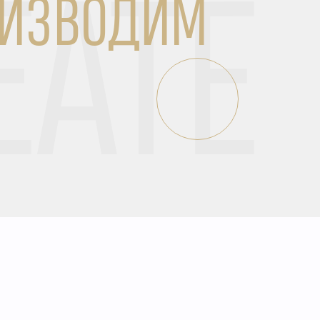
ОИЗВОДИМ
EATE