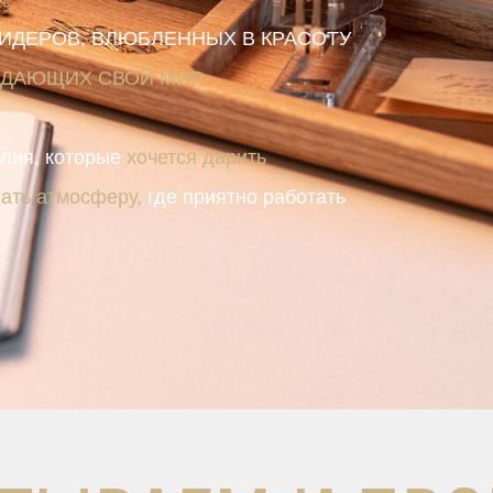
ЛИДЕРОВ, ВЛЮБЛЕННЫХ В КРАСОТУ
ЗДАЮЩИХ СВОЙ МИР
лия, которые
хочется дарить
ать атмосферу,
где приятно работать