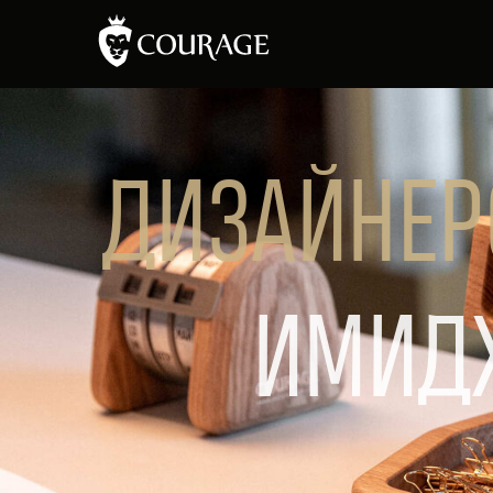
ДИЗАЙНЕР
ИМИД