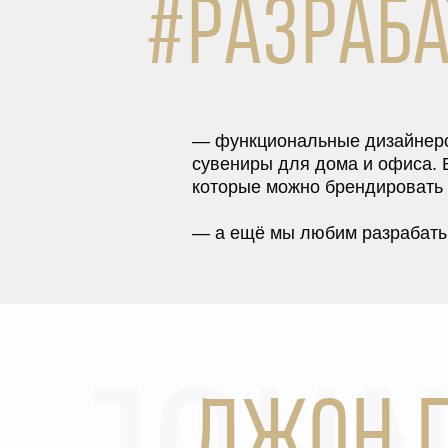
#РАЗРАБ
— функциональные дизайнерс
сувениры для дома и офиса. 
которые можно брендировать 
— а ещё мы любим разрабаты
ДЖОН Г