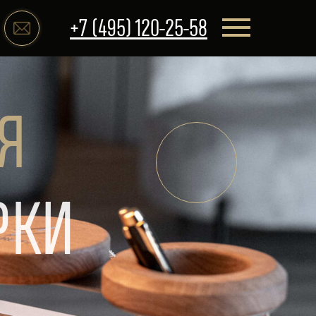
+7 (495) 120-25-58
Я
РКИ