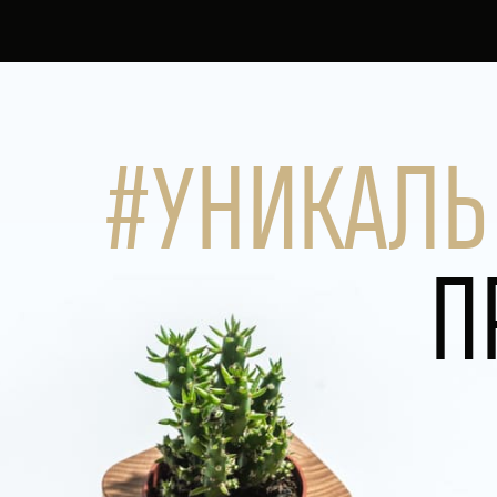
#УНИКАЛЬ
П