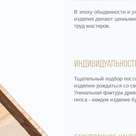
В эпоху обыденности и 
изделия делают ценными 
труд мастеров.
ИНДИВИДУАЛЬНОСТЬ
Тщательный подбор пост
изделию рождаться со св
Уникальная фактура древ
гипса - каждое изделие б