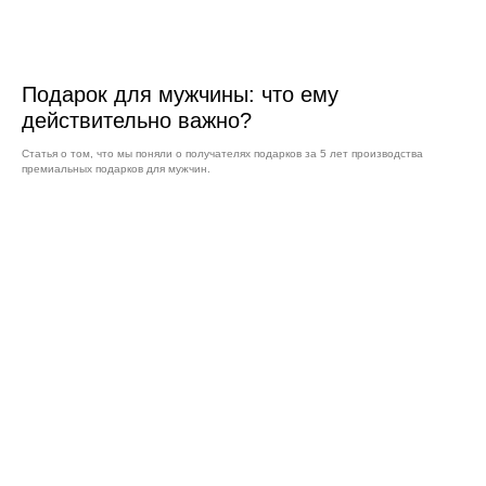
Подарок для мужчины: что ему
действительно важно?
Статья о том, что мы поняли о получателях подарков за 5 лет производства
премиальных подарков для мужчин.