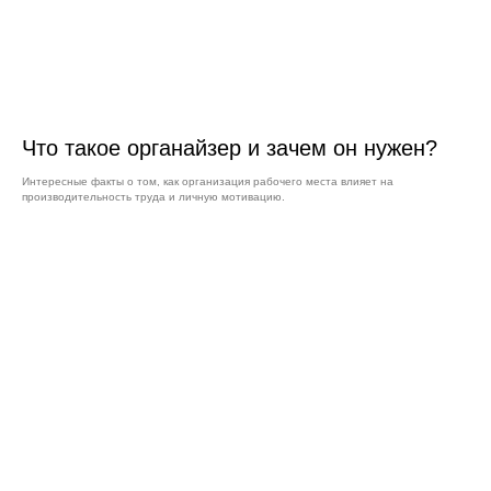
Что такое органайзер и зачем он нужен?
Интересные факты о том, как организация рабочего места влияет на
производительность труда и личную мотивацию.