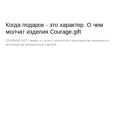
Когда подарок - это характер. О чем
молчат изделия Courage.gift
COURAGE.GIFT | видео и статья о ценностях и производстве компании по
производству премиальных изделий.