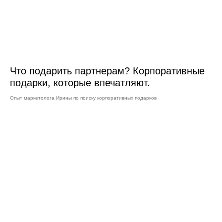
Что подарить партнерам? Корпоративные
подарки, которые впечатляют.
Опыт маркетолога Ирины по поиску корпоративных подарков