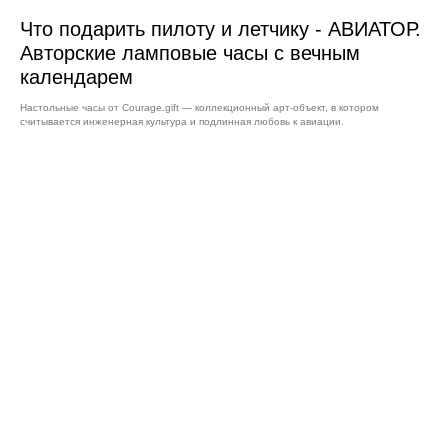
Что подарить пилоту и летчику - АВИАТОР.
Авторские ламповые часы с вечным
календарем
Настольные часы от Courage.gift — коллекционный арт-объект, в котором
считывается инженерная культура и подлинная любовь к авиации.