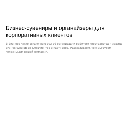
Бизнес-сувениры и органайзеры для
корпоративных клиентов
В бизнесе часто встают вопросы об организации рабочего пространства и закупке
бизнес-сувениров для клиентов и партнеров. Рассказываем, чем мы будем
полезны для вашей компании.