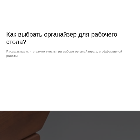
Как выбрать органайзер для рабочего
стола?
Рассказываем, что важно учесть при выборе органайзера для эффективной
работы.
#
Наши изделия
приятно дарить
#
Создают атмосферу,
где хочется работать
#
Повышают эффективность труда