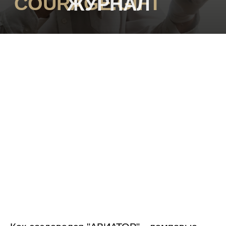
COURAGE.GIFT
ЖУРНАЛ