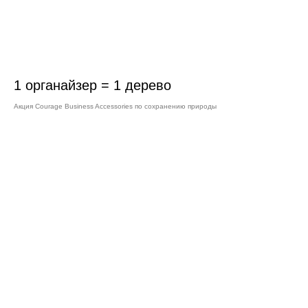
1 органайзер = 1 дерево
Акция Courage Business Accessories по сохранению природы