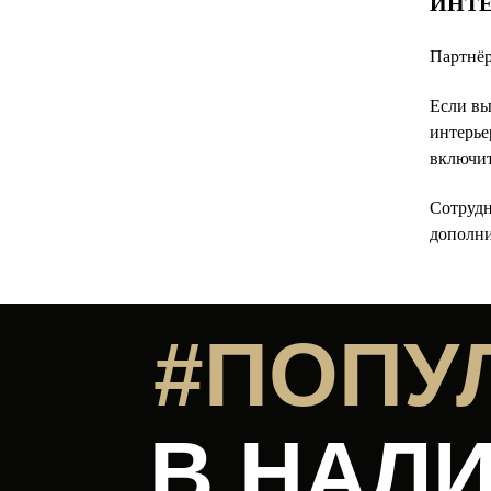
ИНТЕ
Партнёр
Если вы
интерье
включит
Сотрудн
дополни
#ПОПУ
В НАЛИ