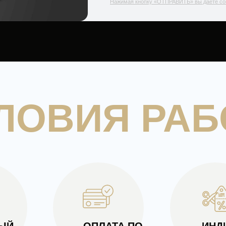
Нажимая кнопку «ОТПРАВИТЬ» вы даёте сог
ЛОВИЯ РА