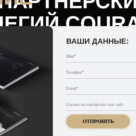
 ПАРТНЕРСК
ЛЕГИЙ COUR
ВАШИ ДАННЫЕ:
Имя*
Телефон*
Email*
Ссылка на портфолио или сайт
ОТПРАВИТЬ