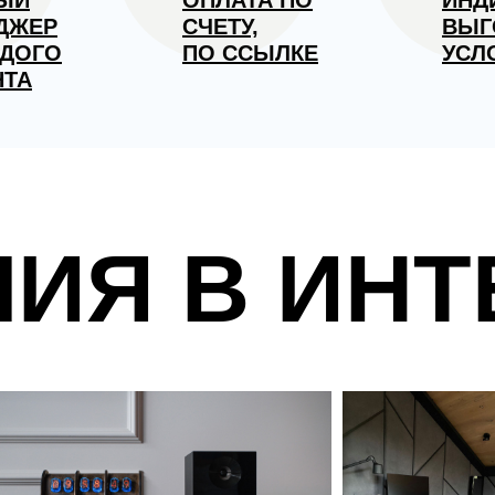
ЫЙ
ОПЛАТА ПО
ИНД
ДЖЕР
СЧЕТУ,
ВЫГ
ЖДОГО
ПО ССЫЛКЕ
УСЛ
НТА
ЛИЯ В ИНТ