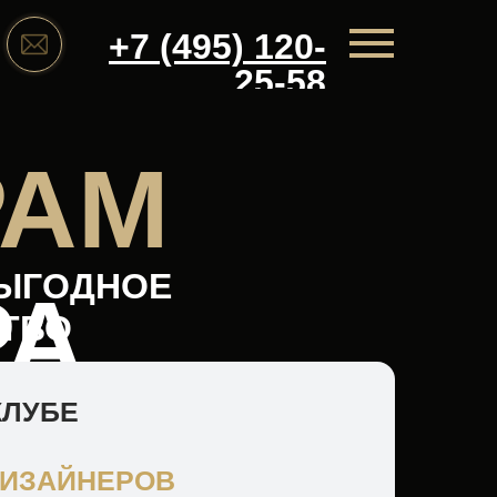
+7 (495) 120-
25-58
РАМ
ЫГОДНОЕ
РА
ТВО
КЛУБЕ
ДИЗАЙНЕРОВ