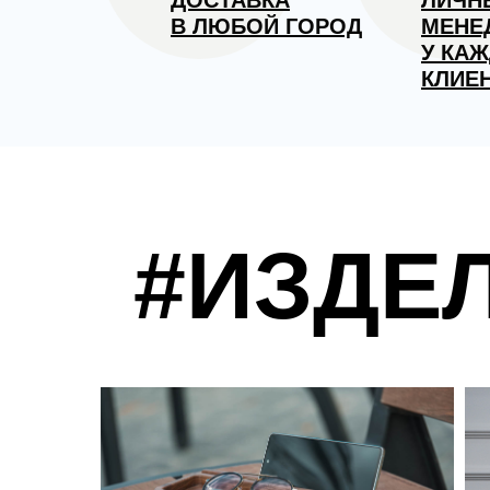
ДОСТАВКА
ЛИЧН
В ЛЮБОЙ ГОРОД
МЕНЕ
У КА
КЛИЕ
#ИЗДЕ