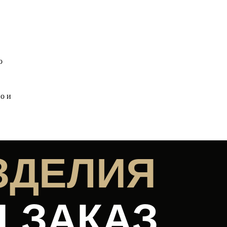
о
но и
ЗДЕЛИЯ
Д ЗАКАЗ