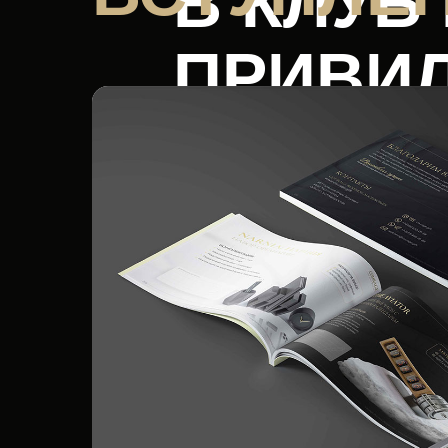
В КЛУБ
ПРИВИ