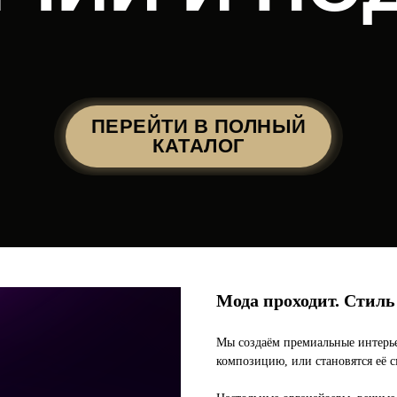
ПЕРЕЙТИ В ПОЛНЫЙ
КАТАЛОГ
Мода проходит. Стиль 
Мы создаём премиальные интерь
композицию, или становятся её 