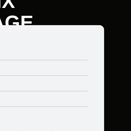
ИХ
AGE