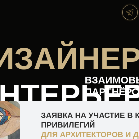
ИЗАЙНЕ
ВЗАИМОВ
НТЕРЬЕ
ПАРТНЁРС
ЗАЯВКА НА УЧАСТИЕ В 
ПРИВИЛЕГИЙ
ДЛЯ АРХИТЕКТОРОВ И 