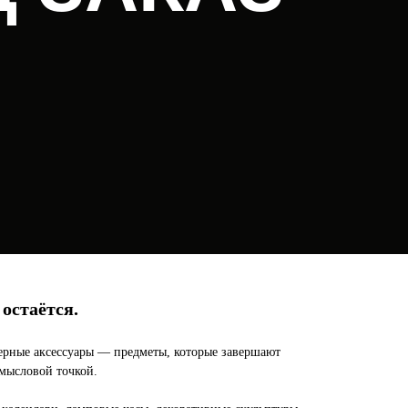
остаётся.
ерные аксессуары — предметы, которые завершают
смысловой точкой.