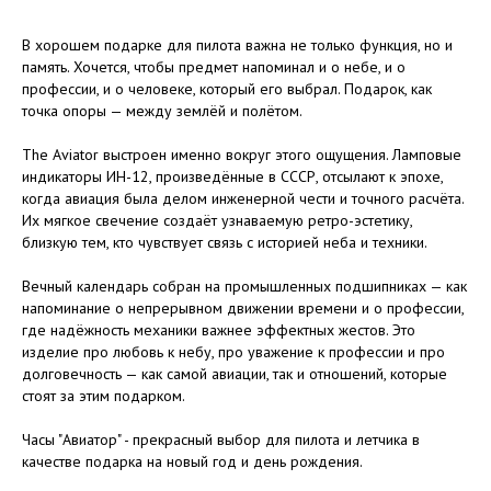
В хорошем подарке для пилота важна не только функция, но и
память. Хочется, чтобы предмет напоминал и о небе, и о
профессии, и о человеке, который его выбрал. Подарок, как
точка опоры — между землёй и полётом.
The Aviator выстроен именно вокруг этого ощущения. Ламповые
индикаторы ИН-12, произведённые в СССР, отсылают к эпохе,
когда авиация была делом инженерной чести и точного расчёта.
Их мягкое свечение создаёт узнаваемую ретро-эстетику,
близкую тем, кто чувствует связь с историей неба и техники.
Вечный календарь собран на промышленных подшипниках — как
напоминание о непрерывном движении времени и о профессии,
где надёжность механики важнее эффектных жестов. Это
изделие про любовь к небу, про уважение к профессии и про
долговечность — как самой авиации, так и отношений, которые
стоят за этим подарком.
Часы "Авиатор" - прекрасный выбор для пилота и летчика в
качестве подарка на новый год и день рождения.