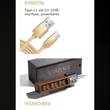
КАБЕЛЬ
Type-c | usb (от 220В,
ноутбука, powerbank)
Политика конфиденциальности
Пользовательское соглашение
Возврат товара
Оплата
УПАКОВКА