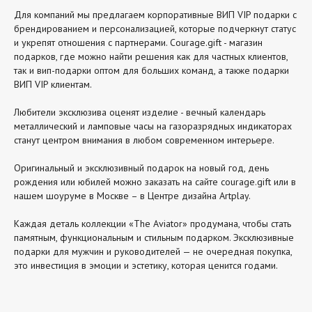
Для компаний мы предлагаем корпоративные ВИП VIP подарки с
брендированием и персонализацией, которые подчеркнут статус
и укрепят отношения с партнерами. Courage.gift - магазин
подарков, где можно найти решения как для частных клиентов,
так и вип-подарки оптом для больших команд, а также подарки
ВИП VIP клиентам.
Любители эксклюзива оценят изделие - вечный календарь
металлический и ламповые часы на газоразрядных индикаторах
станут центром внимания в любом современном интерьере.
Оригинальный и эксклюзивный подарок на новый год, день
рождения или юбилей можно заказать на сайте courage.gift или в
нашем шоуруме в Москве – в Центре дизайна Artplay.
Каждая деталь коллекции «The Aviator» продумана, чтобы стать
памятным, функциональным и стильным подарком. Эксклюзивные
подарки для мужчин и руководителей — не очередная покупка,
это инвестиция в эмоции и эстетику, которая ценится годами.