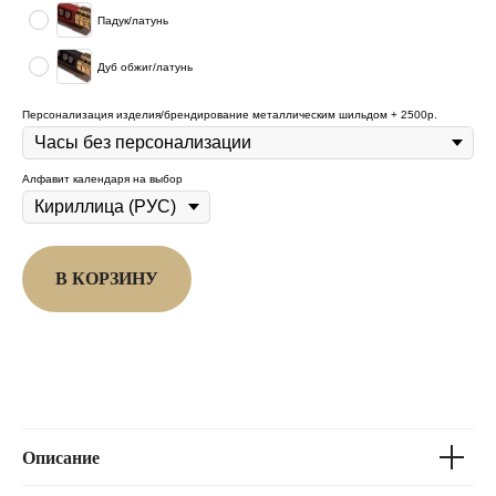
Падук/латунь
Дуб обжиг/латунь
Персонализация изделия/брендирование металлическим шильдом + 2500р.
Алфавит календаря на выбор
В КОРЗИНУ
Описание