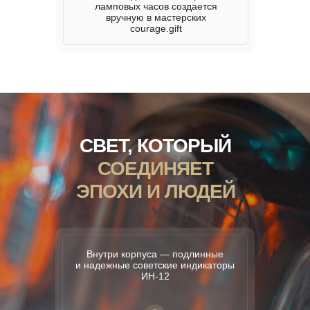
ламповых часов создается
вручную в мастерских
courage.gift
СВЕТ, КОТОРЫЙ
СОЕДИНЯЕТ
ЭПОХИ И ЛЮДЕЙ
Внутри корпуса — подлинные
и надежные советские индикаторы
ИН-12