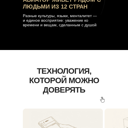
ЛЮДЬМИ ИЗ 12 СТРАН
Разные культуры, языки, менталитет —
и единое восприятие: уважение ко
времени и вещам, сделанным с душой
ТЕХНОЛОГИЯ,
КОТОРОЙ МОЖНО
ДОВЕРЯТЬ