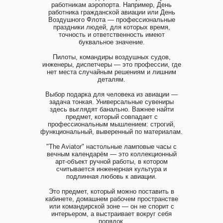
работникам аэропорта. Например, День
работника гражданской авиации или День
Воздушного Флота — профессиональные
праздники людей, для которых время,
точность и ответственность имеют
буквальное значение.
Пилоты, командиры воздушных судов,
инженеры, диспетчеры — это профессии, где
нет места случайным решениям и лишним
деталям.
Выбор подарка для человека из авиации —
задача тонкая. Универсальные сувениры
здесь выглядят банально. Важнее найти
предмет, который совпадает с
профессиональным мышлением: строгий,
функциональный, выверенный по материалам.
"The Aviator" настольные ламповые часы с
вечным календарём — это коллекционный
арт-объект ручной работы, в котором
считывается инженерная культура и
подлинная любовь к авиации.
Это предмет, который можно поставить в
кабинете, домашнем рабочем пространстве
или командирской зоне — он не спорит с
интерьером, а выстраивает вокруг себя
порядок.