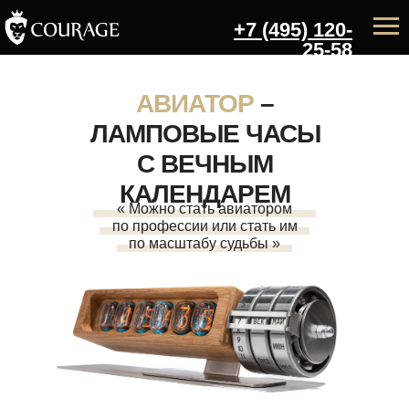
+7 (495) 120-
25-58
АВИАТОР
–
ЛАМПОВЫЕ ЧАСЫ
С ВЕЧНЫМ
КАЛЕНДАРЕМ
« Можно стать авиатором
по профессии или стать им
по масштабу судьбы »