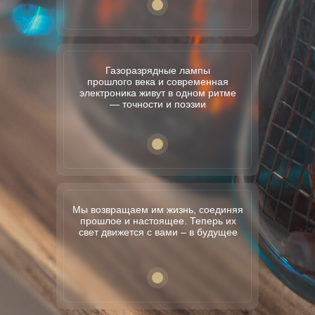
Газоразрядные лампы
прошлого века и современная
электроника живут в одном ритме
— точности и поэзии
Мы возвращаем им жизнь, соединяя
прошлое и настоящее. Теперь их
свет движется с вами – в будущее