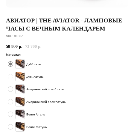
АВИАТОР | THE AVIATOR - ЛАМПОВЫЕ
ЧАСЫ С ВЕЧНЫМ КАЛЕНДАРЕМ
SKU:
9000-1
58 800
р.
73 700
р.
Материал
Дуб/сталь
Дуб /латунь
Американский орех/сталь
Американский орех/латунь
Венге /сталь
Венге /латунь